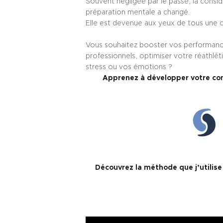
Souvent négligée par le passé, la consid
préparation mentale a changé.
Elle est devenue aux yeux de tous une 
Vous souhaitez booster vos performances
professionnels, optimiser votre réathlé
stress ou vos émotions ?
Apprenez à développer votre con
Découvrez la méthode que j’utilise 