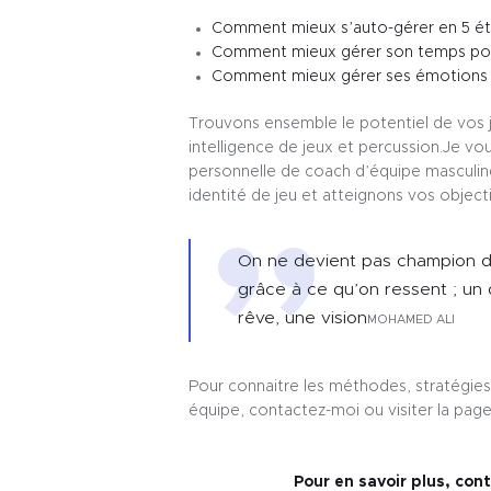
Comment mieux s’auto-gérer en 5 é
Comment mieux gérer son temps pou
Comment mieux gérer ses émotions p
Trouvons ensemble le potentiel de vos 
intelligence de jeux et percussion.Je 
personnelle de coach d’équipe masculin
identité de jeu et atteignons vos objecti
On ne devient pas champion 
grâce à ce qu’on ressent ; un 
rêve, une vision
MOHAMED ALI
Pour connaitre les méthodes, stratégies
équipe, contactez-moi ou visiter la page
Pour en savoir plus, con