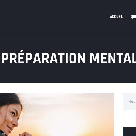
ACCUEIL
QUI
-PRÉPARATION MENTA
Recher