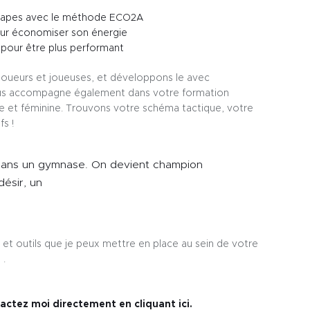
tapes avec le méthode ECO2A
r économiser son énergie
our être plus performant
joueurs et joueuses, et développons le avec
vous accompagne également dans votre formation
e et féminine. Trouvons votre schéma tactique, votre
fs !
dans un gymnase. On devient champion
désir, un
 et outils que je peux mettre en place au sein de votre
 .
tactez moi directement en cliquant ici.