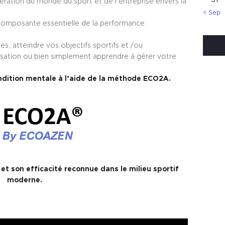
ération du monde du sport et de l’entreprise envers la
« Sep
composante essentielle de la performance.
, atteindre vos objectifs sportifs et /ou
tisation ou bien simplement apprendre à gérer votre
dition mentale à l’aide de la méthode ECO2A.
et son efficacité reconnue dans le milieu sportif
moderne.