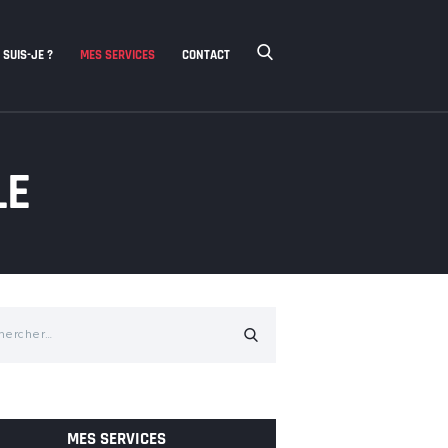
 SUIS-JE ?
MES SERVICES
CONTACT
LE
cher :
MES SERVICES