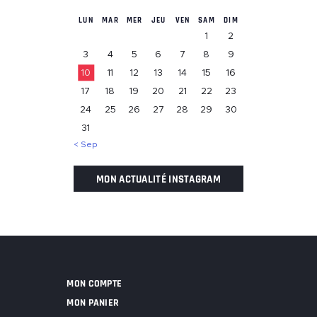
LUN
MAR
MER
JEU
VEN
SAM
DIM
1
2
3
4
5
6
7
8
9
10
11
12
13
14
15
16
17
18
19
20
21
22
23
24
25
26
27
28
29
30
31
« Sep
MON ACTUALITÉ INSTAGRAM
MON COMPTE
MON PANIER