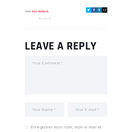
TAGS:
DIET
,
RESULTS
LEAVE A REPLY
Enregistrer mon nom, mon e-mail et