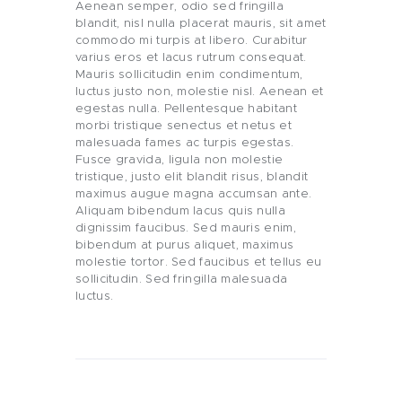
Aenean semper, odio sed fringilla
blandit, nisl nulla placerat mauris, sit amet
commodo mi turpis at libero. Curabitur
varius eros et lacus rutrum consequat.
Mauris sollicitudin enim condimentum,
luctus justo non, molestie nisl. Aenean et
egestas nulla. Pellentesque habitant
morbi tristique senectus et netus et
malesuada fames ac turpis egestas.
Fusce gravida, ligula non molestie
tristique, justo elit blandit risus, blandit
maximus augue magna accumsan ante.
Aliquam bibendum lacus quis nulla
dignissim faucibus. Sed mauris enim,
bibendum at purus aliquet, maximus
molestie tortor. Sed faucibus et tellus eu
sollicitudin. Sed fringilla malesuada
luctus.