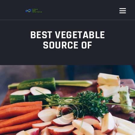
BEST VEGETABLE
SOURCE OF
PROTEINS IN
WEIGHT LOSS