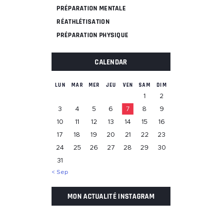
PRÉPARATION MENTALE
RÉATHLÉTISATION
PRÉPARATION PHYSIQUE
CALENDAR
LUN
MAR
MER
JEU
VEN
SAM
DIM
1
2
3
4
5
6
7
8
9
10
11
12
13
14
15
16
17
18
19
20
21
22
23
24
25
26
27
28
29
30
31
« Sep
MON ACTUALITÉ INSTAGRAM