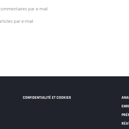
commentaires par e-mail.
ticles par e-mail.
CONFIDENTIALITÉ ET COOKIES
ANA
ENR
PRÉ
RÉA