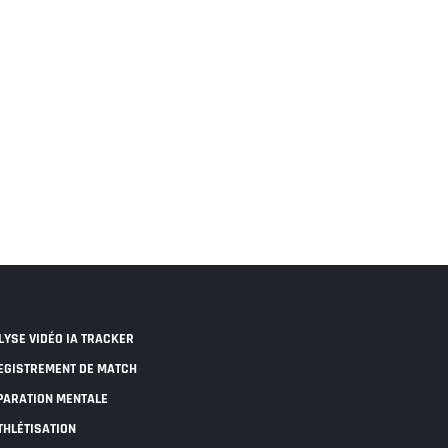
LYSE VIDÉO IA TRACKER
EGISTREMENT DE MATCH
PARATION MENTALE
THLÉTISATION