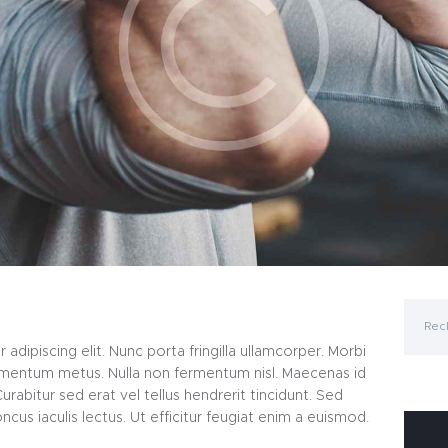
Recher
dipiscing elit. Nunc porta fringilla ullamcorper. Morbi
ondimentum metus. Nulla non fermentum nisl. Maecenas id
urabitur sed erat vel tellus hendrerit tincidunt. Sed
oncus iaculis lectus. Ut efficitur feugiat enim a euismod.