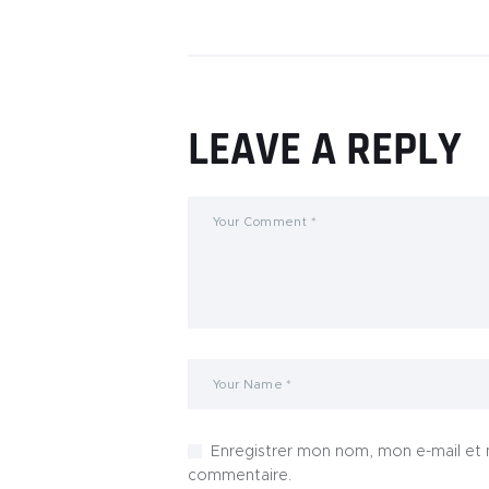
LEAVE A REPLY
Enregistrer mon nom, mon e-mail et 
commentaire.