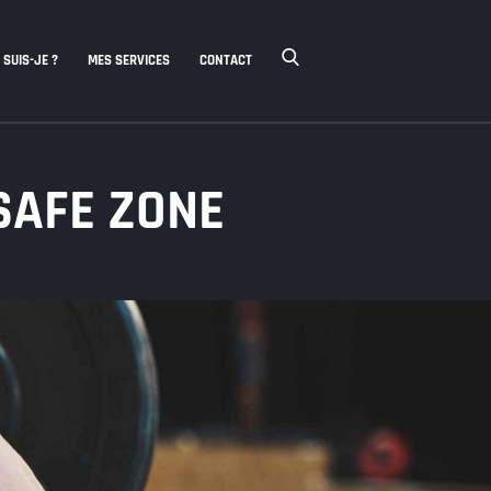
 SUIS-JE ?
MES SERVICES
CONTACT
SAFE ZONE