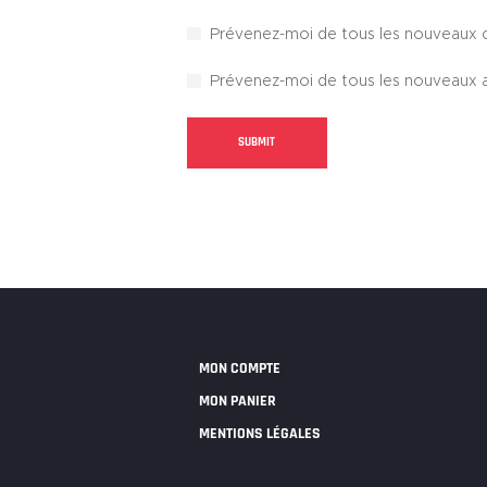
Prévenez-moi de tous les nouveaux 
Prévenez-moi de tous les nouveaux ar
MON COMPTE
MON PANIER
MENTIONS LÉGALES