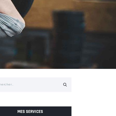
cher :
MES SERVICES