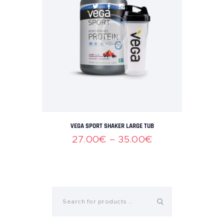
VEGA SPORT SHAKER LARGE TUB
27
.00
€
–
35
.00
€