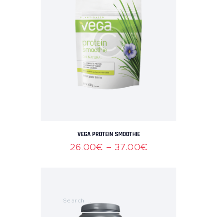
VEGA PROTEIN SMOOTHIE
26
.00
€
–
37
.00
€