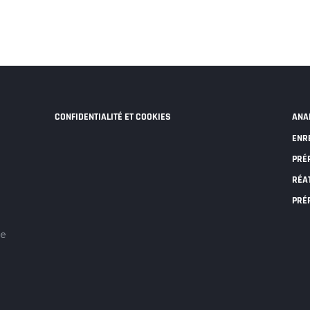
CONFIDENTIALITÉ ET COOKIES
ANA
ENR
PRÉ
RÉA
PRÉ
ce