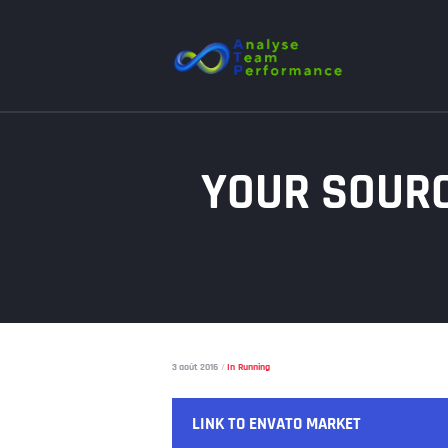
YOUR SOURC
3 août 2016
In
Running
LINK TO ENVATO MARKET