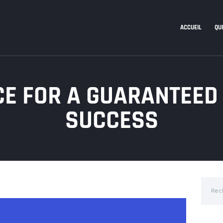
ACCUEIL
QUI
E FOR A GUARANTEED
SUCCESS
Recher