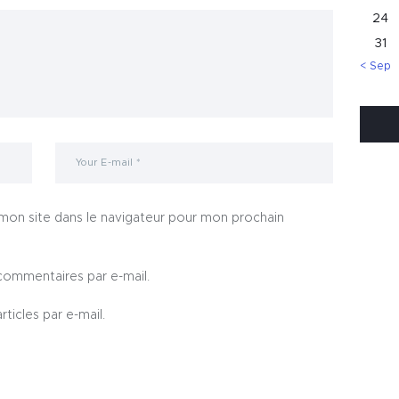
24
31
« Sep
mon site dans le navigateur pour mon prochain
commentaires par e-mail.
ticles par e-mail.