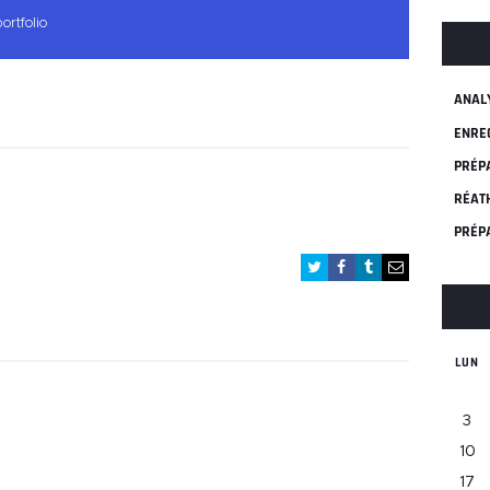
ortfolio
ANAL
ENRE
PRÉP
RÉAT
PRÉP
LUN
3
10
17