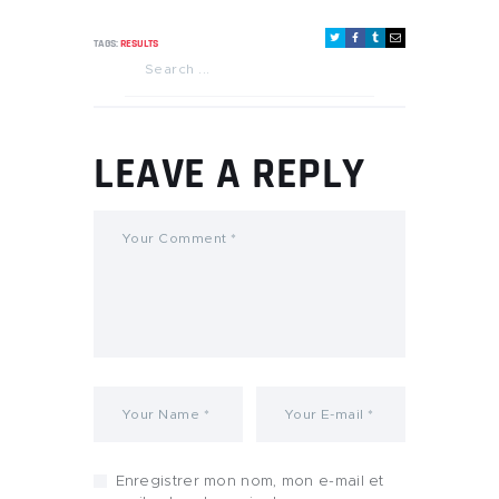
TAGS:
RESULTS
LEAVE A REPLY
Enregistrer mon nom, mon e-mail et