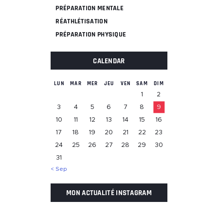
PRÉPARATION MENTALE
RÉATHLÉTISATION
PRÉPARATION PHYSIQUE
CALENDAR
LUN
MAR
MER
JEU
VEN
SAM
DIM
1
2
3
4
5
6
7
8
9
10
11
12
13
14
15
16
17
18
19
20
21
22
23
24
25
26
27
28
29
30
31
« Sep
MON ACTUALITÉ INSTAGRAM