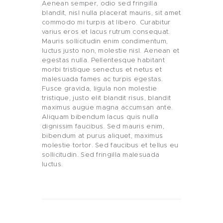
Aenean semper, odio sed fringilla
blandit, nisl nulla placerat mauris, sit amet
commodo mi turpis at libero. Curabitur
varius eros et lacus rutrum consequat.
Mauris sollicitudin enim condimentum,
luctus justo non, molestie nisl. Aenean et
egestas nulla. Pellentesque habitant
morbi tristique senectus et netus et
malesuada fames ac turpis egestas.
Fusce gravida, ligula non molestie
tristique, justo elit blandit risus, blandit
maximus augue magna accumsan ante.
Aliquam bibendum lacus quis nulla
dignissim faucibus. Sed mauris enim,
bibendum at purus aliquet, maximus
molestie tortor. Sed faucibus et tellus eu
sollicitudin. Sed fringilla malesuada
luctus.