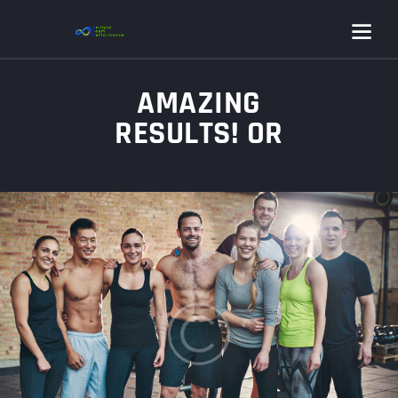
AMAZING
RESULTS! OR
FIRST GROUP
SHARE THEIR
STORIES