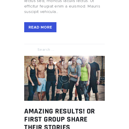
lectus sed, rhoncus iaculis lectus. Ut
efficitur feugiat enim a euismod. Mauris
suscipit vehicula…
READ MORE
AMAZING RESULTS! OR
FIRST GROUP SHARE
THEIR STORIES