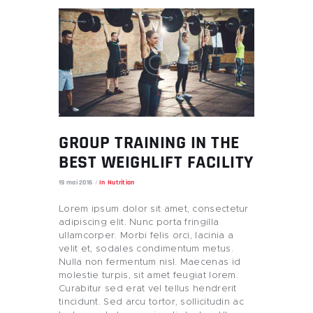
GROUP TRAINING IN THE
BEST WEIGHLIFT FACILITY
19 mai 2016
In
Nutrition
Lorem ipsum dolor sit amet, consectetur
adipiscing elit. Nunc porta fringilla
ullamcorper. Morbi felis orci, lacinia a
velit et, sodales condimentum metus.
Nulla non fermentum nisl. Maecenas id
molestie turpis, sit amet feugiat lorem.
Curabitur sed erat vel tellus hendrerit
tincidunt. Sed arcu tortor, sollicitudin ac