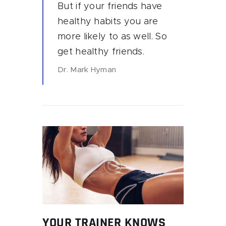
But if your friends have
healthy habits you are
more likely to as well. So
get healthy friends.
Dr. Mark Hyman
YOUR TRAINER KNOWS