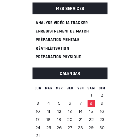
MES SERVICES
ANALYSE VIDÉO IA TRACKER
ENREGISTREMENT DE MATCH
PRÉPARATION MENTALE
RÉATHLÉTISATION
PRÉPARATION PHYSIQUE
CALENDAR
LUN
MAR
MER
JEU
VEN
SAM
DIM
1
2
3
4
5
6
7
8
9
10
11
12
13
14
15
16
17
18
19
20
21
22
23
24
25
26
27
28
29
30
31